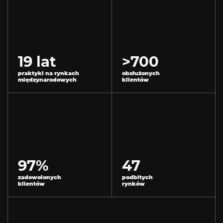
19
lat
>
700
praktyki na rynkach
obsłużonych
międzynarodowych
klientów
97
%
47
zadowolonych
podbitych
klientów
rynków