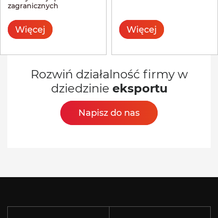
zagranicznych
Więcej
Więcej
Rozwiń działalność firmy w
dziedzinie
eksportu
Napisz do nas