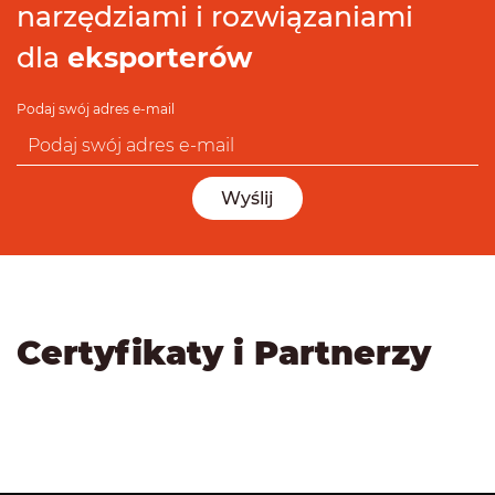
narzędziami i rozwiązaniami
dla
eksporterów
Podaj swój adres e-mail
Wyślij
Certyfikaty i Partnerzy