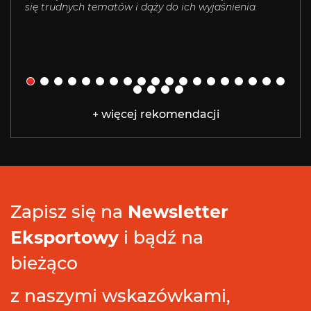
pomy
uspra
mam 
+ więcej rekomendacji
Zapisz się na
Newsletter
Eksportowy
i bądź na
bieżąco
z naszymi wskazówkami,