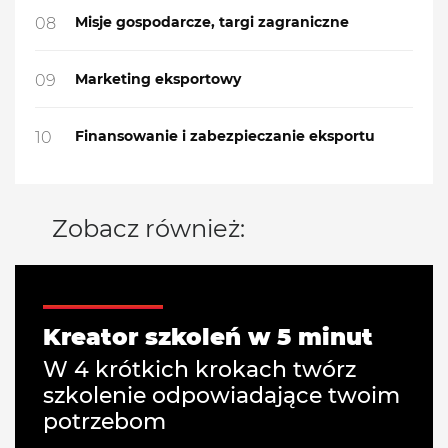
Misje gospodarcze, targi zagraniczne
08
Marketing eksportowy
09
Finansowanie i zabezpieczanie eksportu
10
Zobacz również:
Kreator szkoleń w 5 minut
W 4 krótkich krokach twórz
szkolenie odpowiadające twoim
potrzebom