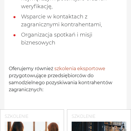
weryfikację,
Wsparcie w kontaktach z
zagranicznymi kontrahentami,
Organizacja spotkań i misji
biznesowych
Oferujemy również
szkolenia eksportowe
przygotowujące przedsiębiorców do
samodzielnego pozyskiwania kontrahentów
zagranicznych:
SZKOLENIE
SZKOLENIE