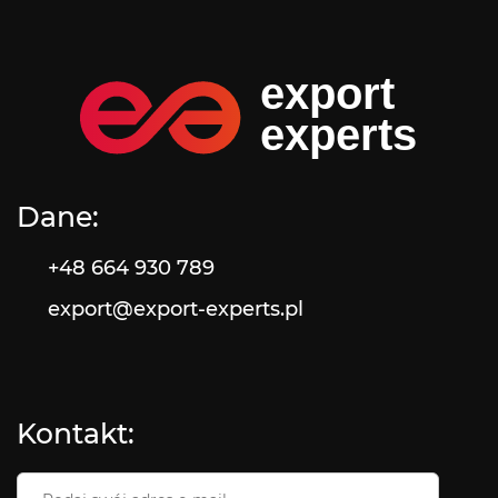
Dane:
+48 664 930 789
export@export-experts.pl
Kontakt:
Email