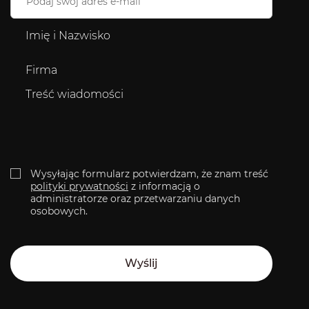
Imię
i
nazwisko
Firma*
Message
Zgoda
Wysyłając formularz potwierdzam, że znam treść
polityki prywatności
z informacją o
administratorze oraz przetwarzaniu danych
osobowych.