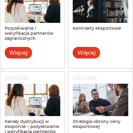
Pozyskiwanie i
Kontrakty eksportowe
weryfikacja partnerów
zagranicznych
Więcej
Więcej
SZKOLENIE
SZKOLENIE
Kanały dystrybucji w
Strategia obrony ceny
eksporcie – pozyskiwanie
eksportowej
i weryfikacja partnerów