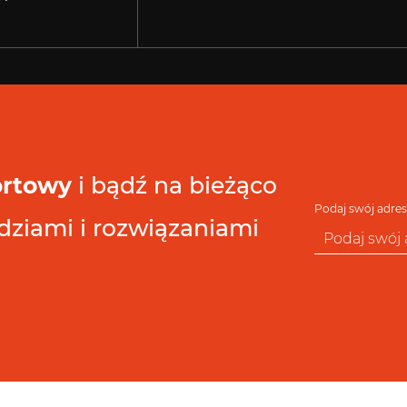
ortowy
i bądź na bieżąco
Podaj swój adres
ziami i rozwiązaniami