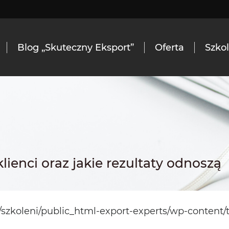
Blog „Skuteczny Eksport”
Oferta
Szko
lienci oraz jakie rezultaty odnoszą
szkoleni/public_html-export-experts/wp-content