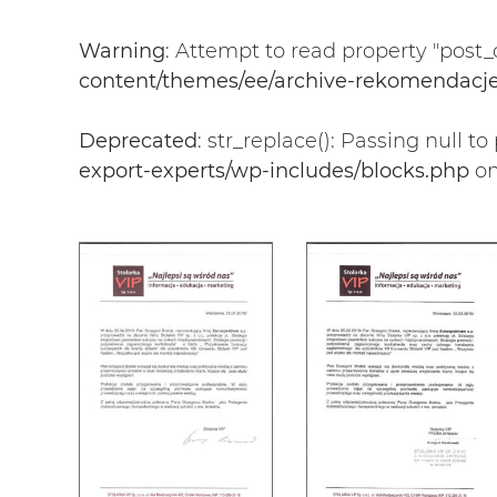
Warning
: Attempt to read property "post_
content/themes/ee/archive-rekomendacj
Deprecated
: str_replace(): Passing null t
export-experts/wp-includes/blocks.php
on