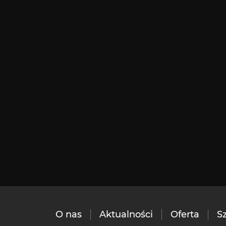
O nas
Aktualności
Oferta
S