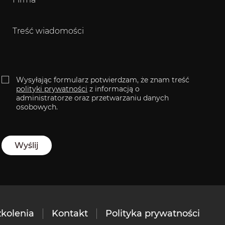
Message
Zgoda
Wysyłając formularz potwierdzam, że znam treść
polityki prywatności
z informacją o
administratorze oraz przetwarzaniu danych
osobowych.
zkolenia
Kontakt
Polityka prywatności