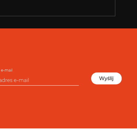
 e-mail
Wyślij