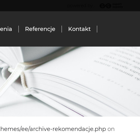
powered by:
lenia
Referencje
Kontakt
/themes/ee/archive-rekomendacje.php
on